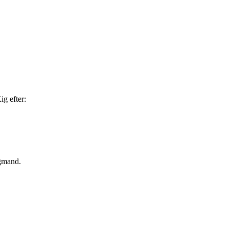
ig efter:
agmand.