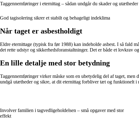
Taggennemføringer i eternittag – sådan undgår du skader og utætheder
God tagisolering sikrer et stabilt og behageligt indeklima
Når taget er asbestholdigt
Eldre eternittage (typisk fra før 1988) kan indeholde asbest. I så fald 
det rette udstyr og sikkerhedsforanstaltninger. Det er både et lovkrav og 
En lille detalje med stor betydning
Taggennemføringer virker måske som en ubetydelig del af taget, men de 
undgå utætheder og sikre, at dit eternittag forbliver tæt og funktionelt 
Involver familien i tagvedligeholdelsen – små opgaver med stor
effekt