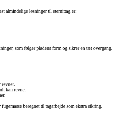
 almindelige løsninger til eternittag er:
kninger, som følger pladens form og sikrer en tæt overgang.
 revner.
nit kan revne.
er.
r fugemasse beregnet til tagarbejde som ekstra sikring.