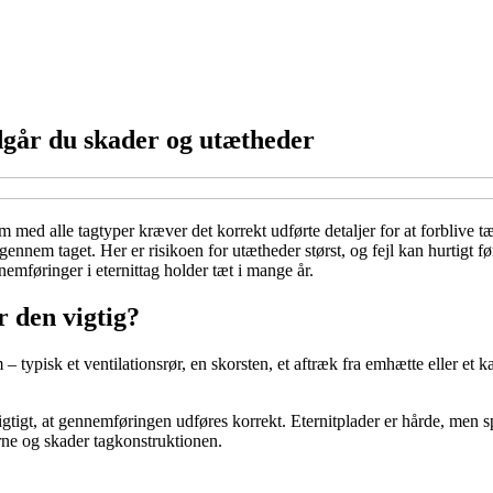
dgår du skader og utætheder
m med alle tagtyper kræver det korrekt udførte detaljer for at forblive t
 gennem taget. Her er risikoen for utætheder størst, og fejl kan hurtigt fø
mføringer i eternittag holder tæt i mange år.
 den vigtig?
 typisk et ventilationsrør, en skorsten, et aftræk fra emhætte eller et 
 vigtigt, at gennemføringen udføres korrekt. Eternitplader er hårde, men 
erne og skader tagkonstruktionen.