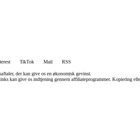
terest
TikTok
Mail
RSS
saftaler, der kan give os en økonomisk gevinst.
 links kan give os indtjening gennem affiliateprogrammer. Kopiering elle