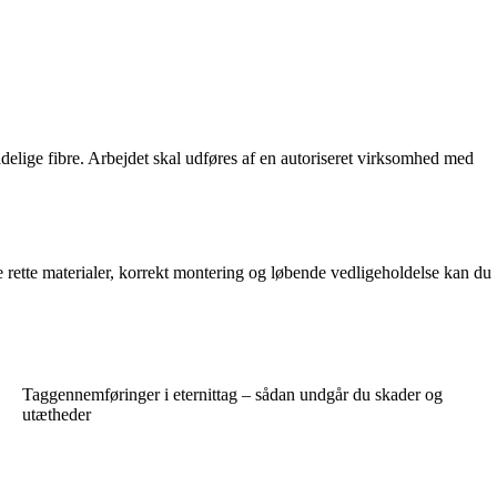
adelige fibre. Arbejdet skal udføres af en autoriseret virksomhed med
 rette materialer, korrekt montering og løbende vedligeholdelse kan du
Taggennemføringer i eternittag – sådan undgår du skader og
utætheder