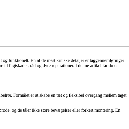
æt og funktionelt. En af de mest kritiske detaljer er taggennemføringer –
re til fugtskader, råd og dyre reparationer. I denne artikel får du en
kabelrør. Formålet er at skabe en tæt og fleksibel overgang mellem taget
sprøde, og de tåler ikke store bevægelser eller forkert montering. En