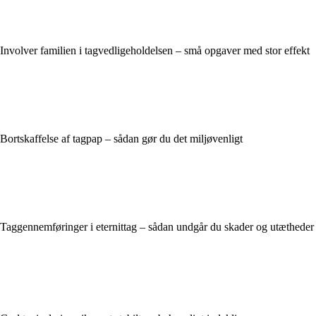
Involver familien i tagvedligeholdelsen – små opgaver med stor effekt
Bortskaffelse af tagpap – sådan gør du det miljøvenligt
Taggennemføringer i eternittag – sådan undgår du skader og utætheder