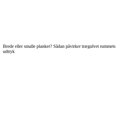
Brede eller smalle planker? Sådan påvirker trægulvet rummets
udtryk