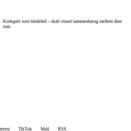
Korkgulv som bindeled – skab visuel sammenhæng mellem dine
rum
terest
TikTok
Mail
RSS