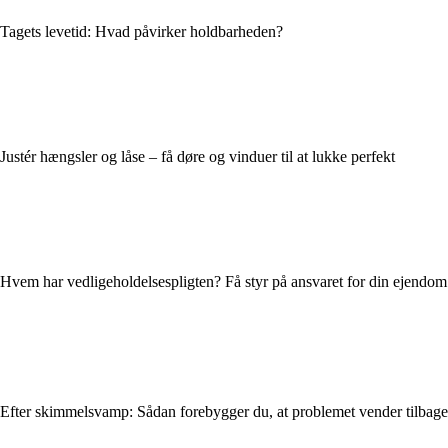
Tagets levetid: Hvad påvirker holdbarheden?
Justér hængsler og låse – få døre og vinduer til at lukke perfekt
Hvem har vedligeholdelsespligten? Få styr på ansvaret for din ejendom
Efter skimmelsvamp: Sådan forebygger du, at problemet vender tilbage