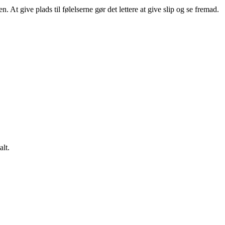
. At give plads til følelserne gør det lettere at give slip og se fremad.
lt.