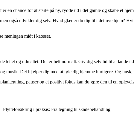
 en chance for at starte på ny, rydde ud i det gamle og skabe et hjem, 
 men også udvikler dig selv. Hvad glæder du dig til i det nye hjem? Hvil
se meningen midt i kaosset.
e lettet og udmattet. Det er helt normalt. Giv dig selv tid til at lande i 
 og musik. Det hjælper dig med at føle dig hjemme hurtigere. Og husk, at 
lanlægning, pauser og et positivt fokus kan du gøre den til en oplevels
Flytteforsikring i praksis: Fra tegning til skadebehandling