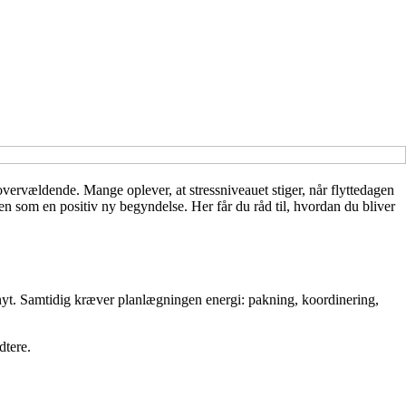
vervældende. Mange oplever, at stressniveauet stiger, når flyttedagen
n som en positiv ny begyndelse. Her får du råd til, hvordan du bliver
 nyt. Samtidig kræver planlægningen energi: pakning, koordinering,
dtere.