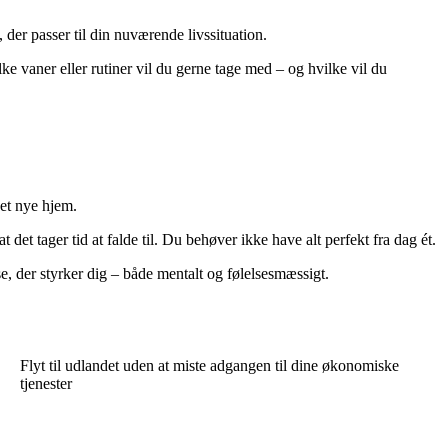
der passer til din nuværende livssituation.
ke vaner eller rutiner vil du gerne tage med – og hvilke vil du
det nye hjem.
det tager tid at falde til. Du behøver ikke have alt perfekt fra dag ét.
e, der styrker dig – både mentalt og følelsesmæssigt.
Flyt til udlandet uden at miste adgangen til dine økonomiske
tjenester