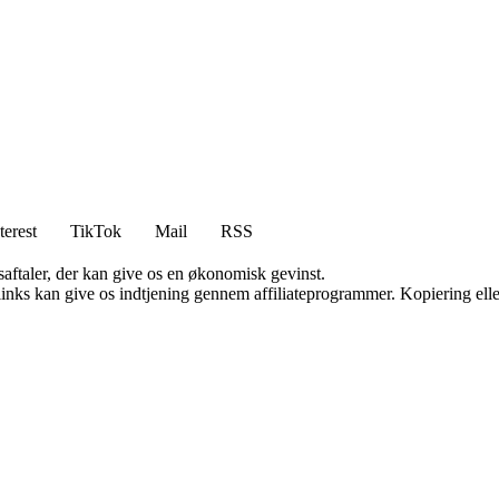
terest
TikTok
Mail
RSS
saftaler, der kan give os en økonomisk gevinst.
 links kan give os indtjening gennem affiliateprogrammer. Kopiering elle