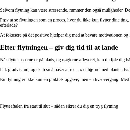
Selvom flytning kan være stressende, rummer den også muligheder. Det er
Prøv at se flytningen som en proces, hvor du ikke kun flytter dine ting,
efterlade?
At fokusere på det positive hjælper dig med at bevare motivationen og 
Efter flytningen – giv dig tid til at lande
Når flyttekasserne er på plads, og nøglerne afleveret, kan du føle dig båd
Pak gradvist ud, og skab små oaser af ro – fx et hjørne med planter, lys
En flytning er ikke kun en praktisk opgave, men en livsovergang. Med p
Flytteaftalen fra start til slut – sådan sikrer du dig en tryg flytning