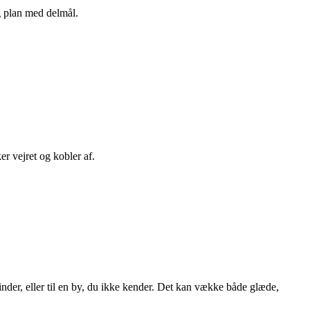
ig plan med delmål.
er vejret og kobler af.
nder, eller til en by, du ikke kender. Det kan vække både glæde,