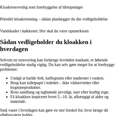
Kloakrenovering som forebyggelse af tilstopninger
Prioritér kloakrensning – sådan planlægger du din vedligeholdelse
Vandskader i køkkenet: Her skal du være opmærksom
Sådan vedligeholder du kloakken i
hverdagen
Selvom en renovering kan forlænge levetiden markant, er løbende
vedligeholdelse stadig vigtig. Du kan selv gøre meget for at forebygge
problemer:
Undgå at hælde fedt, kaffegrums eller madrester i vasken.
Brug kun toiletpapir i toilettet – ikke vådservietter eller
hygiejneprodukter.
Rens sandfang og tagbrønde jævnligt, især efter kraftig regn.
Få kloakken inspiceret hvert 5.–10. år, afhængigt af alder og
materiale.
Små vaner i hverdagen kan gøre en stor forskel for, hvor længe dit
afløbssystem holder.