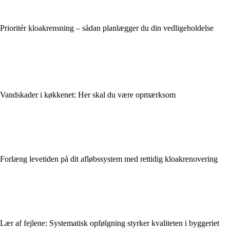
Prioritér kloakrensning – sådan planlægger du din vedligeholdelse
Vandskader i køkkenet: Her skal du være opmærksom
Forlæng levetiden på dit afløbssystem med rettidig kloakrenovering
Lær af fejlene: Systematisk opfølgning styrker kvaliteten i byggeriet