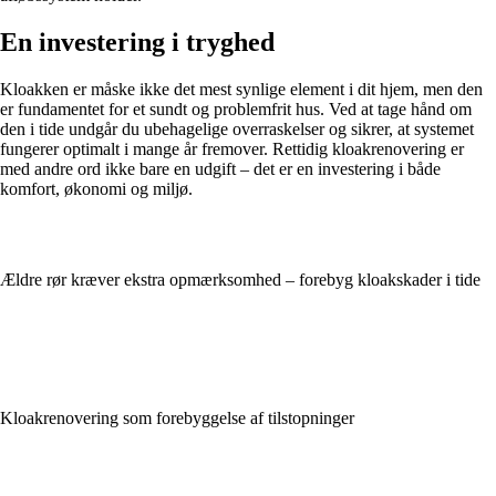
En investering i tryghed
Kloakken er måske ikke det mest synlige element i dit hjem, men den
er fundamentet for et sundt og problemfrit hus. Ved at tage hånd om
den i tide undgår du ubehagelige overraskelser og sikrer, at systemet
fungerer optimalt i mange år fremover. Rettidig kloakrenovering er
med andre ord ikke bare en udgift – det er en investering i både
komfort, økonomi og miljø.
Ældre rør kræver ekstra opmærksomhed – forebyg kloakskader i tide
Kloakrenovering som forebyggelse af tilstopninger